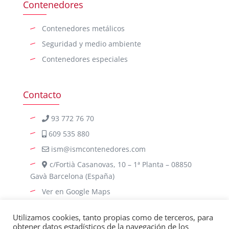
Contenedores
Contenedores metálicos
Seguridad y medio ambiente
Contenedores especiales
Contacto
93 772 76 70
609 535 880
ism@ismcontenedores.com
c/Fortià Casanovas, 10 – 1ª Planta – 08850
Gavà Barcelona (España)
Ver en Google Maps
Utilizamos cookies, tanto propias como de terceros, para
obtener datos estadísticos de la navegación de los